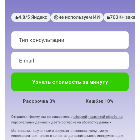
4.8/5 Яндекс
не используем ИИ
703К+ заказ
Тип консультации
Узнать стоимость за минуту
Рассрочка 0%
Кешбэк 10%
Отправляя форму, вы соглашаетесь с
офертой
,
политикой обработки
персональных данных
и даете
согласие на обработку данных
Материалы, полученные в результате оказания услуг, могут
использоваться только в качестве дополнительного инструмента для