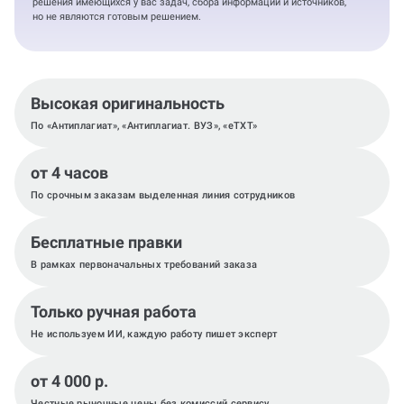
решения имеющихся у вас задач, сбора информации и источников,
но не являются готовым решением.
Высокая оригинальность
По «Антиплагиат», «Антиплагиат. ВУЗ», «eTXT»
от 4 часов
По срочным заказам выделенная линия сотрудников
Бесплатные правки
В рамках первоначальных требований заказа
Только ручная работа
Не используем ИИ, каждую работу пишет эксперт
от 4 000 р.
Честные рыночные цены без комиссий сервису