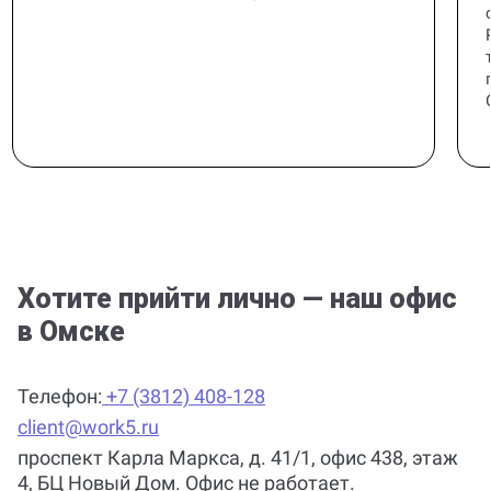
Хотите прийти лично — наш офис
в Омске
Телефон:
+7 (3812) 408-128
client@work5.ru
проспект Карла Маркса, д. 41/1, офис 438, этаж
4, БЦ Новый Дом. Офис не работает.