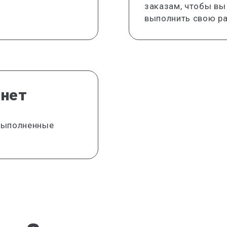
заказам, чтобы вы
выполнить свою ра
инет
 выполненные