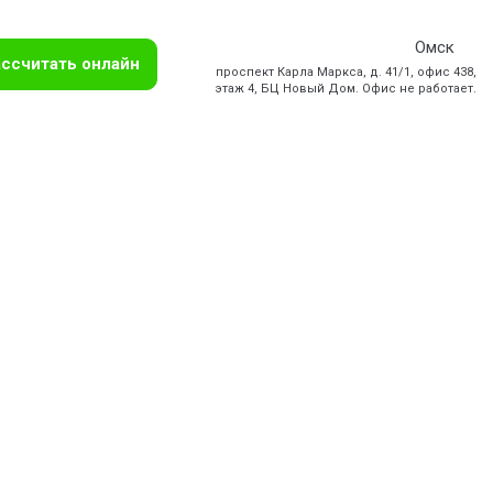
Омск
ссчитать онлайн
проспект Карла Маркса, д. 41/1, офис 438,
этаж 4, БЦ Новый Дом. Офис не работает.