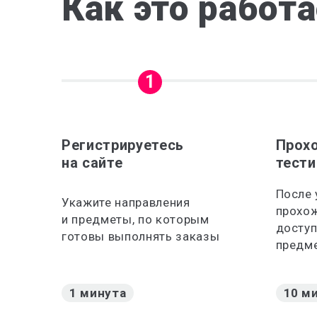
Как это работ
1
Регистрируетесь
Прох
на сайте
тести
После
Укажите направления
прохож
и предметы, по которым
доступ
готовы выполнять заказы
предм
1 минута
10 м