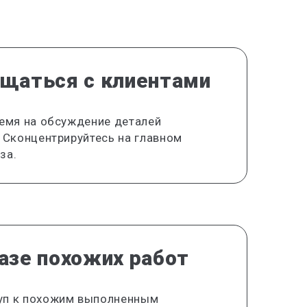
бщаться с клиентами
ремя на обсуждение деталей
. Сконцентрируйтесь на главном
за.
азе похожих работ
уп к похожим выполненным