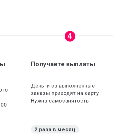
4
зы
Получаете выплаты
Деньги за выполненные
ого
заказы приходят на карту.
Нужна самозанятость
300
2 раза в месяц