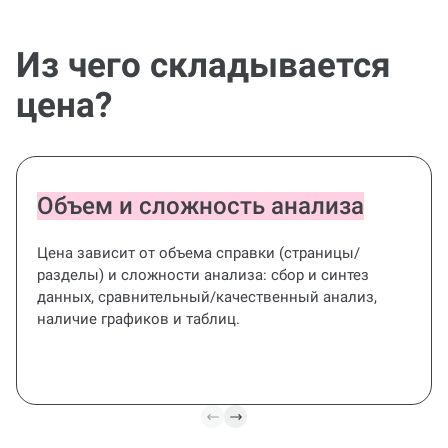
у вас задач, сбора информации и источников, но не
являются готовым решением.
Из чего складывается
цена?
Объем и сложность анализа
Цена зависит от объема справки (страницы/
разделы) и сложности анализа: сбор и синтез
данных, сравнительный/качественный анализ,
наличие графиков и таблиц.
Все под