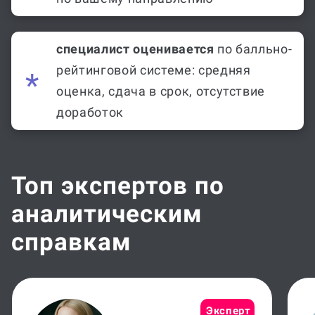
релевантный
опыт работы
по вашему направлению
специалист оценивается
по балльно-
рейтинговой системе: средняя
оценка, сдача в срок, отсутствие
доработок
Топ экспертов по
аналитическим
справкам