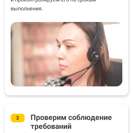
Назначим эксперта по вашему предмету
и проконтролируем его по срокам
выполнения.