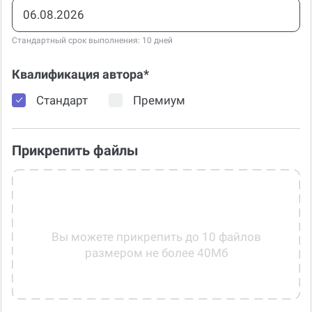
Срок сдачи*
+100
Стандартный срок выполнения: 10 дней
Квалификация автора*
Стандарт
Премиум
Прикрепить файлы
Вы можете прикрепить до 10 файлов
размером не более 40Мб