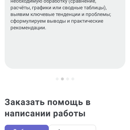
Оформим краткую структурированную
справку (введение, основная часть с
аналитикой, выводы и рекомендации),
добавим иллюстрации и приложения по
необходимости, оформим ссылки на
источники и проверим соответствие
требованиям.
Заказать помощь в