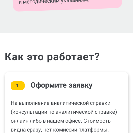
аналитической справке будет
соответствовать всем указанным
, теме, стандартам ГОСТа
требованиям
и методическим указаниям.
Как это работает?
Оформите заявку
1
На выполнение аналитической справки