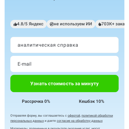
4.8/5 Яндекс
не используем ИИ
703К+ заказ
аналитическая справка
Узнать стоимость за минуту
Рассрочка 0%
Кешбэк 10%
Отправляя форму, вы соглашаетесь с
офертой
,
политикой обработки
персональных данных
и даете
согласие на обработку данных
Материалы, полученные в результате оказания услуг, могут