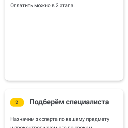
(консультации по аналитической справке)
онлайн либо в нашем офисе. Стоимость
видна сразу, нет комиссии платформы.
Оплатить можно в 2 этапа.
Подберём специалиста
2