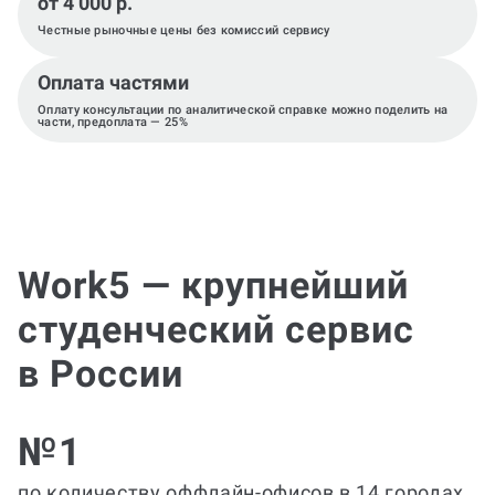
от 4 000 р.
Честные рыночные цены без комиссий сервису
Оплата частями
Оплату консультации по аналитической справке можно поделить на
части, предоплата — 25%
Work5 — крупнейший
студенческий сервис
в России
№1
по количеству оффлайн-офисов в 14 городах