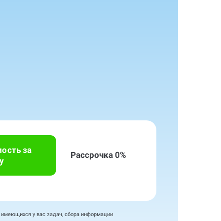
мость за
Рассрочка 0%
у
я имеющихся у вас задач, сбора информации