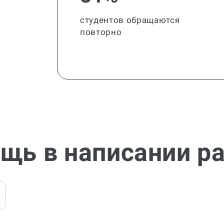
студентов обращаются
повторно
щь в написании р