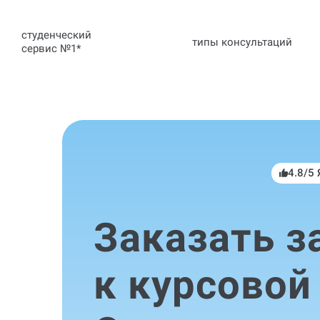
студенческий
типы консультаций
сервис №1
*
4.8/5
Заказать з
к курсовой