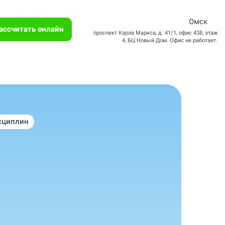
Омск
ассчитать онлайн
проспект Карла Маркса, д. 41/1, офис 438, этаж
4, БЦ Новый Дом. Офис не работает.
сциплин