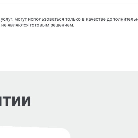
 услуг, могут использоваться только в качестве дополнител
о не являются готовым решением.
нтии