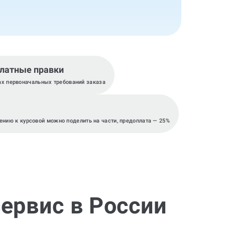
латные правки
ах первоначальных требований заказа
ению к курсовой можно поделить на части, предоплата — 25%
ервис в России