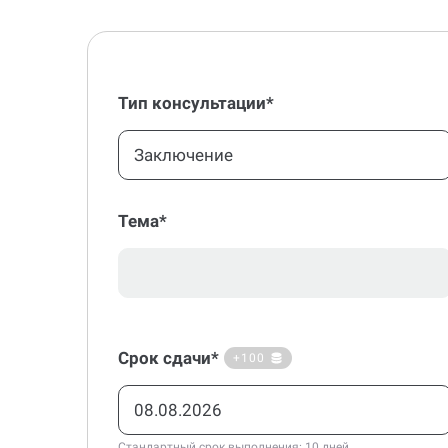
Тип консультации*
Заключение
Тема*
Срок сдачи*
+100
Стандартный срок выполнения: 10 дней